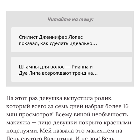
Читайте на тему:
Стилист Дженнифер Лопес
показал, как сделать идеально
небрежный пучок за 2 минуты
Штампы для волос — Рианна и
Дуа Липа возрождают тренд на
прически из 2000-х
На этот раз девушка выпустила ролик,
который всего за семь дней набрал более 16
млн просмотров! Всему виной необычность
макияжа — лицо девушки покрыто красными
поцелуями. Мей назвала это макияжем на
День святого Валентина. И не зря! Ведь