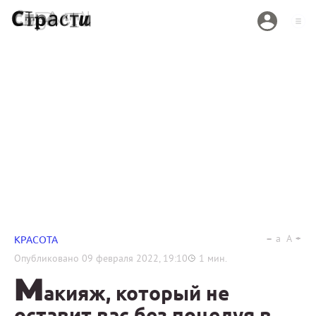
a
A
КРАСОТА
Опубликовано
09 февраля 2022, 19:10
1
мин.
М
акияж, который не
оставит вас без поцелуя в