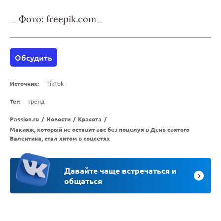
_ Фото: freepik.com_
Обсудить
Источник:
TikTok
Тег:
тренд
Passion.ru
/
Новости
/
Красота
/
Макияж, который не оставит вас без поцелуя в День святого
Валентина, стал хитом в соцсетях
Давайте чаще встречаться и
общаться