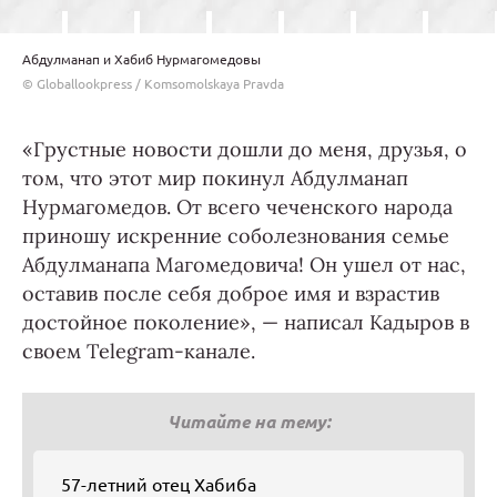
Абдулманап и Хабиб Нурмагомедовы
© Globallookpress / Komsomolskaya Pravda
«Грустные новости дошли до меня, друзья, о
том, что этот мир покинул Абдулманап
Нурмагомедов. От всего чеченского народа
приношу искренние соболезнования семье
Абдулманапа Магомедовича! Он ушел от нас,
оставив после себя доброе имя и взрастив
достойное поколение», — написал Кадыров в
своем Telegram-канале.
Читайте на тему:
57-летний отец Хабиба