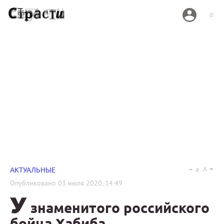
a
A
АКТУАЛЬНЫЕ
Опубликовано
03 июля 2020, 14:49
У
знаменитого российского
бойца Хабиба