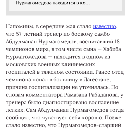
Нурмагомедова находится в коме
после неудачного лечения и теста
на коронавирус
Напомним, в середине мая стало
известно
,
что 57-летний тренер по боевому самбо
Абдулманап Нурмагомедов, воспитавший 18
чемпионов мира, в том числе сына — Хабиба
Нурмагомедова — находится в одном из
московских военных клинических
госпиталей в тяжелом состоянии. Ранее отец
чемпиона попал в больницу в Дагестане,
причина госпитализации не уточнялась. По
словам комментатора Рамазана Рабаданова, у
тренера было диагностировано воспаление
легких. Сам Абдулманап Нурмагомедов тогда
сообщил, что чувствует себя хорошо. Позже
стало известно, что Нурмагомедов-старший