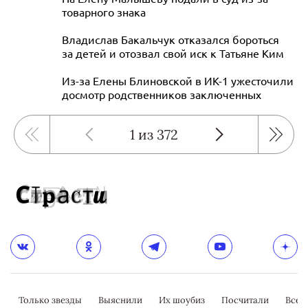
товарного знака
Владислав Бакальчук отказался бороться
за детей и отозвал свой иск к Татьяне Ким
Из-за Елены Блиновской в ИК-1 ужесточили
досмотр родственников заключенных
1 из 372
Только звезды
Выяснили
Их шоубиз
Посчитали
Всер