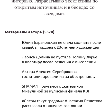
интервью. Разрабатываю эксклюзивы по
открытым источникам и в беседах со
звездами.
Материалы автора (
5570
)
Юлия Барановская не стала молчать после
свадьбы Гордона с 23-летней художницей
Лариса Долина не пустила Полину Лурье
в квартиру после решения о выселении
Актера Алексея Серебрякова
госпитализировали из-за обострения
бронхита
SHAMAN поругался с Екатериной
Мизулиной за кулисами финала КВН
«Слезы текут градом»: Анастасия Решетова
рассказала о тяжелом состоянии