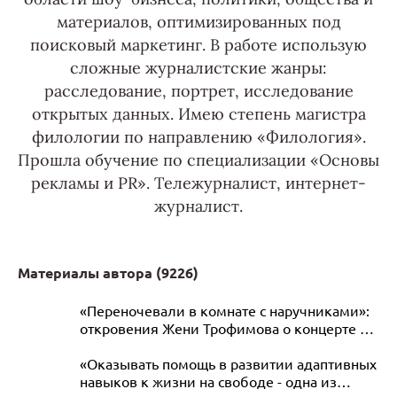
материалов, оптимизированных под
поисковый маркетинг. В работе использую
сложные журналистские жанры:
расследование, портрет, исследование
открытых данных. Имею степень магистра
филологии по направлению «Филология».
Прошла обучение по специализации «Основы
рекламы и PR». Тележурналист, интернет-
журналист.
Материалы автора (
9226
)
«Переночевали в комнате с наручниками»:
откровения Жени Трофимова о концерте в
Барнауле и жизни на гастролях
«Оказывать помощь в развитии адаптивных
навыков к жизни на свободе - одна из