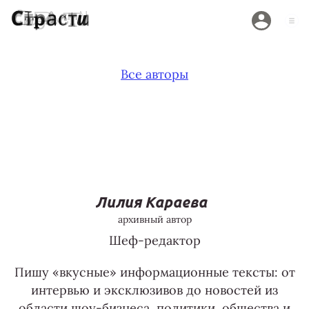
Все авторы
Лилия Караева
архивный автор
Шеф-редактор
Пишу «вкусные» информационные тексты: от
интервью и эксклюзивов до новостей из
области шоу-бизнеса, политики, общества и