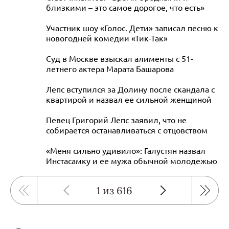
близкими – это самое дорогое, что есть»
Участник шоу «Голос. Дети» записал песню к
новогодней комедии «Тик-Так»
Суд в Москве взыскал алименты с 51-
летнего актера Марата Башарова
Лепс вступился за Долину после скандала с
квартирой и назвал ее сильной женщиной
Певец Григорий Лепс заявил, что не
собирается останавливаться с отцовством
«Меня сильно удивило»: Галустян назвал
Инстасамку и ее мужа обычной молодежью
1 из 616