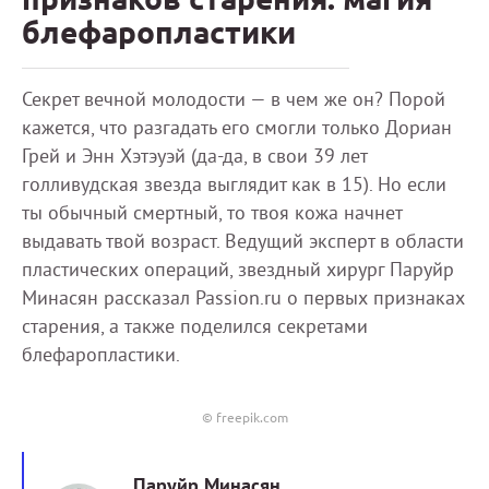
блефаропластики
Секрет вечной молодости — в чем же он? Порой
кажется, что разгадать его смогли только Дориан
Грей и Энн Хэтэуэй (да-да, в свои 39 лет
голливудская звезда выглядит как в 15). Но если
ты обычный смертный, то твоя кожа начнет
выдавать твой возраст. Ведущий эксперт в области
пластических операций, звездный хирург Паруйр
Минасян рассказал Passion.ru о первых признаках
старения, а также поделился секретами
блефаропластики.
© freepik.com
Паруйр Минасян