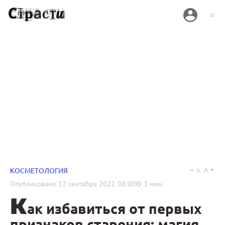
a
A
КОСМЕТОЛОГИЯ
Опубликовано
12 сентября 2022, 08:00
3
мин.
К
ак избавиться от первых
признаков старения: магия