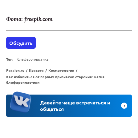
Фото: freepik.com
Обсудить
Тег:
блефаропластика
Passion.ru
/
Красота
/
Косметология
/
Как избавиться от первых признаков старения: магия
блефаропластики
Давайте чаще встречаться и
общаться