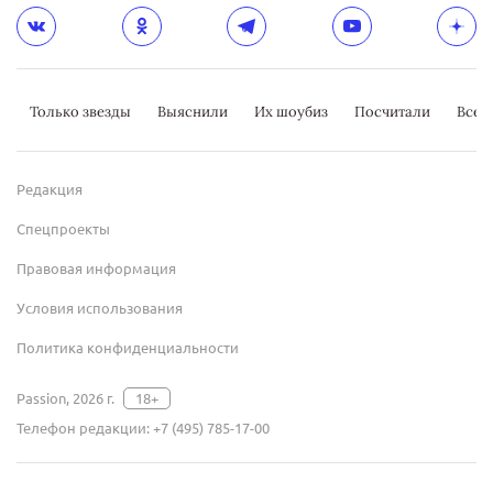
Только звезды
Выяснили
Их шоубиз
Посчитали
Всер
Редакция
Спецпроекты
Правовая информация
Условия использования
Политика конфиденциальности
Passion, 2026 г.
18+
Телефон редакции:
+7 (495) 785-17-00