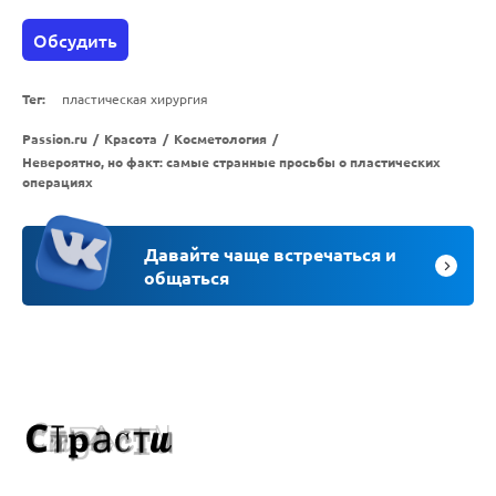
Обсудить
Тег:
пластическая хирургия
Passion.ru
/
Красота
/
Косметология
/
Невероятно, но факт: самые странные просьбы о пластических
операциях
Давайте чаще встречаться и
общаться