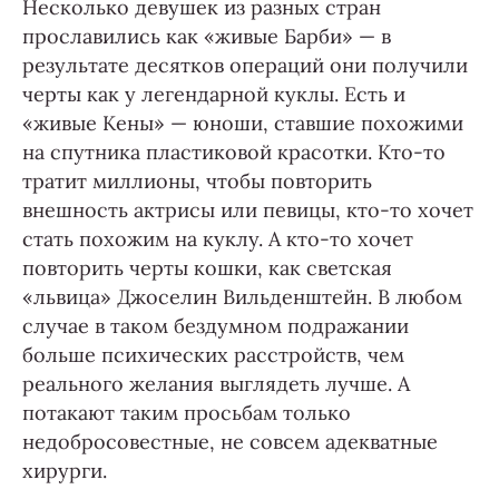
Несколько девушек из разных стран
прославились как «живые Барби» — в
результате десятков операций они получили
черты как у легендарной куклы. Есть и
«живые Кены» — юноши, ставшие похожими
на спутника пластиковой красотки. Кто-то
тратит миллионы, чтобы повторить
внешность актрисы или певицы, кто-то хочет
стать похожим на куклу. А кто-то хочет
повторить черты кошки, как светская
«львица» Джоселин Вильденштейн. В любом
случае в таком бездумном подражании
больше психических расстройств, чем
реального желания выглядеть лучше. А
потакают таким просьбам только
недобросовестные, не совсем адекватные
хирурги.