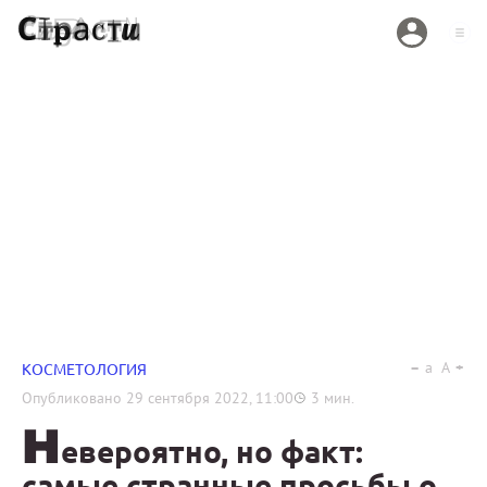
a
A
КОСМЕТОЛОГИЯ
Опубликовано
29 сентября 2022, 11:00
3
мин.
Н
евероятно, но факт:
самые странные просьбы о