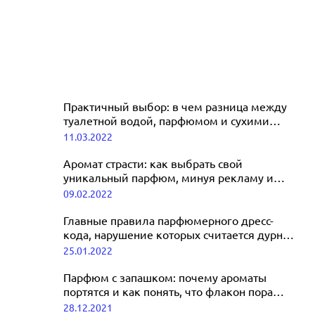
Практичный выбор: в чем разница между
туалетной водой, парфюмом и сухими
духами
11.03.2022
Аромат страсти: как выбрать свой
уникальный парфюм, минуя рекламу и
стереотипы
09.02.2022
Главные правила парфюмерного дресс-
кода, нарушение которых считается дурным
тоном
25.01.2022
Парфюм с запашком: почему ароматы
портятся и как понять, что флакон пора
выбрасывать
28.12.2021