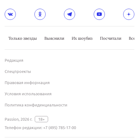
Только звезды
Выяснили
Их шоубиз
Посчитали
Всер
Редакция
Спецпроекты
Правовая информация
Условия использования
Политика конфиденциальности
Passion, 2026 г.
18+
Телефон редакции:
+7 (495) 785-17-00