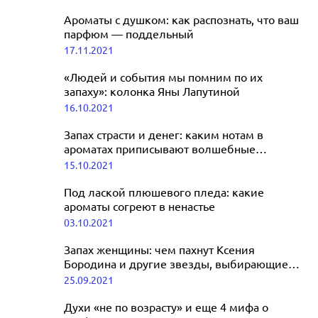
Ароматы с душком: как распознать, что ваш
парфюм — поддельный
17.11.2021
«Людей и события мы помним по их
запаху»: колонка Яны Лапутиной
16.10.2021
Запах страсти и денег: каким нотам в
ароматах приписывают волшебные
свойства
15.10.2021
Под лаской плюшевого пледа: какие
ароматы согреют в ненастье
03.10.2021
Запах женщины: чем пахнут Ксения
Бородина и другие звезды, выбирающие
дорогой парфюм
25.09.2021
Духи «не по возрасту» и еще 4 мифа о