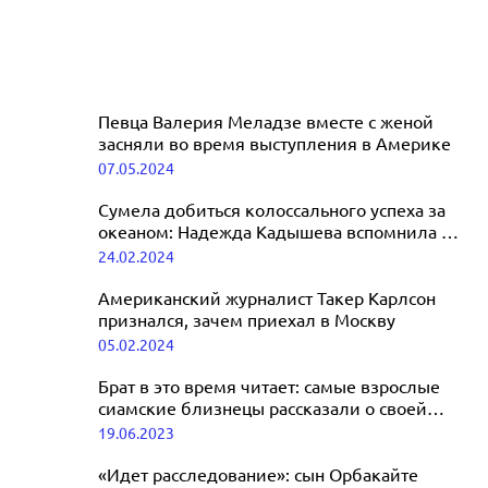
Певца Валерия Меладзе вместе с женой
засняли во время выступления в Америке
07.05.2024
Сумела добиться колоссального успеха за
океаном: Надежда Кадышева вспомнила о
полных залах в США
24.02.2024
Американский журналист Такер Карлсон
признался, зачем приехал в Москву
05.02.2024
Брат в это время читает: самые взрослые
сиамские близнецы рассказали о своей
сексуальной жизни
19.06.2023
«Идет расследование»: сын Орбакайте