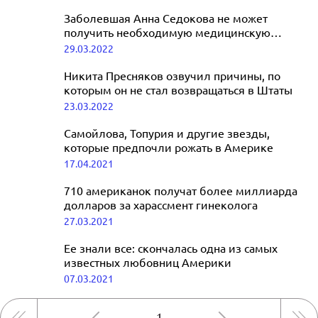
Заболевшая Анна Седокова не может
получить необходимую медицинскую
помощь в США
29.03.2022
Никита Пресняков озвучил причины, по
которым он не стал возвращаться в Штаты
23.03.2022
Самойлова, Топурия и другие звезды,
которые предпочли рожать в Америке
17.04.2021
710 американок получат более миллиарда
долларов за харассмент гинеколога
27.03.2021
Ее знали все: скончалась одна из самых
известных любовниц Америки
07.03.2021