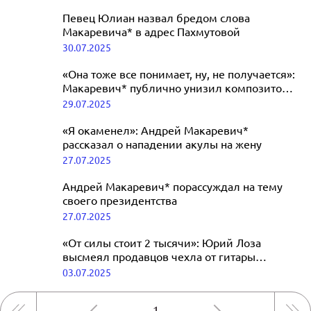
Певец Юлиан назвал бредом слова
Макаревича* в адрес Пахмутовой
30.07.2025
«Она тоже все понимает, ну, не получается»:
Макаревич* публично унизил композитора
Пахмутову
29.07.2025
«Я окаменел»: Андрей Макаревич*
рассказал о нападении акулы на жену
27.07.2025
Андрей Макаревич* порассуждал на тему
своего президентства
27.07.2025
«От силы стоит 2 тысячи»: Юрий Лоза
высмеял продавцов чехла от гитары
Андрея Макаревича*
03.07.2025