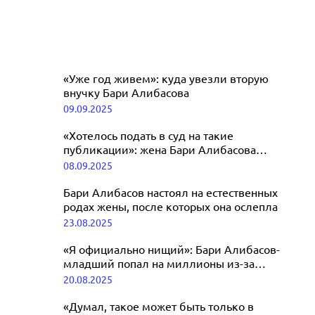
«Уже год живем»: куда увезли вторую
внучку Бари Алибасова
09.09.2025
«Хотелось подать в суд на такие
публикации»: жена Бари Алибасова
ответила на слухи об ухудшении его
08.09.2025
здоровья
Бари Алибасов настоял на естественных
родах жены, после которых она ослепла
23.08.2025
«Я официально нищий»: Бари Алибасов-
младший попал на миллионы из-за
продажи гостиницы
20.08.2025
«Думал, такое может быть только в