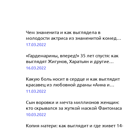
Чем знаменита и как выглядела в
молодости актриса из знаменитой комедии
с Сильвестром Сталлоне
17.03.2022
«Гардемарины, вперед!» 35 лет спустя: как
выглядят Жигунов, Харатьян и другие
актеры
16.03.2022
Какую боль носит в сердце и как выглядит
красавец из любовной драмы «Анна и
король»
11.03.2022
Сын воровки и мечта миллионов женщин:
кто скрывался за жуткой маской Фантомаса
10.03.2022
Копия матери: как выглядит и где живет 14-