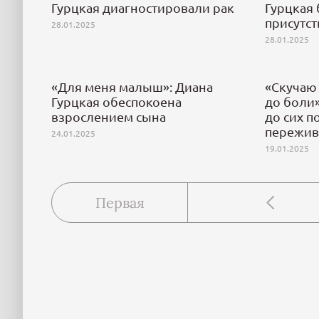
Гурцкая диагностировали рак
Гурцкая
присутст
28.01.2025
28.01.2025
«Для меня малыш»: Диана
«Скучаю
Гурцкая обеспокоена
до боли»
взрослением сына
до сих п
пережив
24.01.2025
19.01.2025
Первая