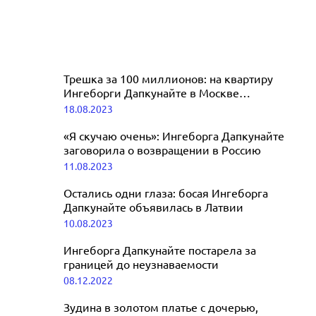
Трешка за 100 миллионов: на квартиру
Ингеборги Дапкунайте в Москве
неожиданно нашелся претендент
18.08.2023
«Я скучаю очень»: Ингеборга Дапкунайте
заговорила о возвращении в Россию
11.08.2023
Остались одни глаза: босая Ингеборга
Дапкунайте объявилась в Латвии
10.08.2023
Ингеборга Дапкунайте постарела за
границей до неузнаваемости
08.12.2022
Зудина в золотом платье с дочерью,