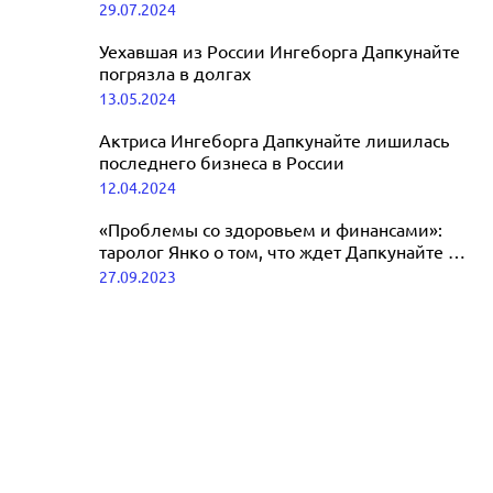
29.07.2024
русском
16.09.2025
Уехавшая из России Ингеборга Дапкунайте
погрязла в долгах
13.05.2024
Актриса Ингеборга Дапкунайте лишилась
последнего бизнеса в России
12.04.2024
«Проблемы со здоровьем и финансами»:
таролог Янко о том, что ждет Дапкунайте за
границей
27.09.2023