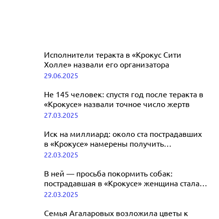
Исполнители теракта в «Крокус Сити
Холле» назвали его организатора
29.06.2025
Не 145 человек: спустя год после теракта в
«Крокусе» назвали точное число жертв
27.03.2025
Иск на миллиард: около ста пострадавших
в «Крокусе» намерены получить
компенсацию
22.03.2025
В ней — просьба покормить собак:
пострадавшая в «Крокусе» женщина стала
носить с собой записку на случай смерти
22.03.2025
Семья Агаларовых возложила цветы к