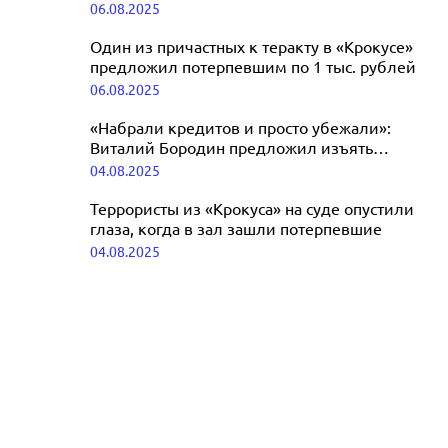
потеряла мужа в «Крокусе»
06.08.2025
27.09.2025
Один из причастных к теракту в «Крокусе»
предложил потерпевшим по 1 тыс. рублей
06.08.2025
«Набрали кредитов и просто убежали»:
Виталий Бородин предложил изъять
«Крокус» у Агаларовых
04.08.2025
Террористы из «Крокуса» на суде опустили
глаза, когда в зал зашли потерпевшие
04.08.2025