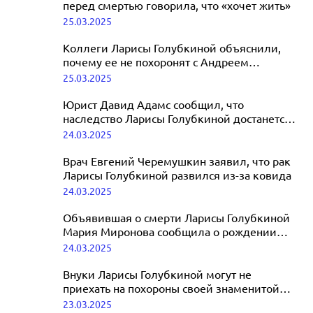
перед смертью говорила, что «хочет жить»
25.03.2025
Коллеги Ларисы Голубкиной объяснили,
почему ее не похоронят с Андреем
Мироновым
25.03.2025
Юрист Давид Адамс сообщил, что
наследство Ларисы Голубкиной достанется
ее дочери
24.03.2025
Врач Евгений Черемушкин заявил, что рак
Ларисы Голубкиной развился из-за ковида
24.03.2025
Объявившая о смерти Ларисы Голубкиной
Мария Миронова сообщила о рождении
ребенка
24.03.2025
Внуки Ларисы Голубкиной могут не
приехать на похороны своей знаменитой
бабушки
23.03.2025