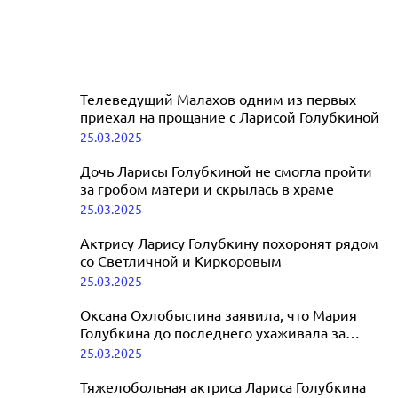
Телеведущий Малахов одним из первых
приехал на прощание с Ларисой Голубкиной
25.03.2025
Дочь Ларисы Голубкиной не смогла пройти
за гробом матери и скрылась в храме
25.03.2025
Актрису Ларису Голубкину похоронят рядом
со Светличной и Киркоровым
25.03.2025
Оксана Охлобыстина заявила, что Мария
Голубкина до последнего ухаживала за
мамой
25.03.2025
Тяжелобольная актриса Лариса Голубкина