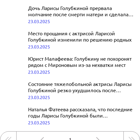
Дочь Ларисы Голубкиной прервала
молчание после смерти матери и сделала
заявление
23.03.2025
Место прощания с актрисой Ларисой
Голубкиной изменили по решению родных
23.03.2025
Юрист Малафеева: Голубкину не похоронят
рядом с Мироновым из-за нехватки мест
23.03.2025
Состояние тяжелобольной актрисы Ларисы
Голубкиной резко ухудшилось после
ковида
23.03.2025
Наталья Фатеева рассказала, что последние
годы Ларисы Голубкиной были
«кошмаром»
23.03.2025