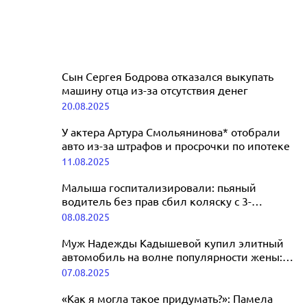
Сын Сергея Бодрова отказался выкупать
машину отца из-за отсутствия денег
20.08.2025
У актера Артура Смольянинова* отобрали
авто из-за штрафов и просрочки по ипотеке
11.08.2025
Малыша госпитализировали: пьяный
водитель без прав сбил коляску с 3-
месячным ребенком
08.08.2025
Муж Надежды Кадышевой купил элитный
автомобиль на волне популярности жены:
раскрыты подробности
07.08.2025
«Как я могла такое придумать?»: Памела