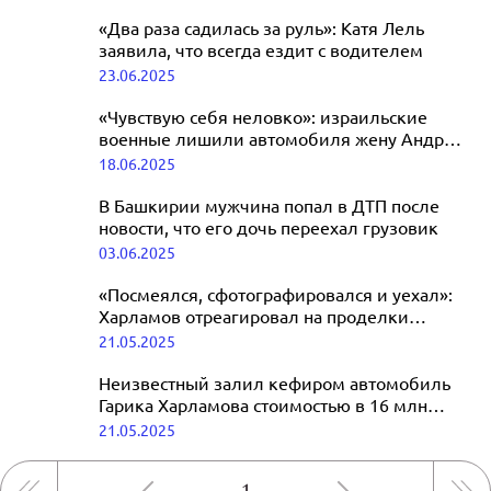
«Два раза садилась за руль»: Катя Лель
заявила, что всегда ездит с водителем
23.06.2025
«Чувствую себя неловко»: израильские
военные лишили автомобиля жену Андрея
Макаревича*
18.06.2025
В Башкирии мужчина попал в ДТП после
новости, что его дочь переехал грузовик
03.06.2025
«Посмеялся, сфотографировался и уехал»:
Харламов отреагировал на проделки
мстителя, который облил машину кефиром
21.05.2025
Неизвестный залил кефиром автомобиль
Гарика Харламова стоимостью в 16 млн
рублей
21.05.2025