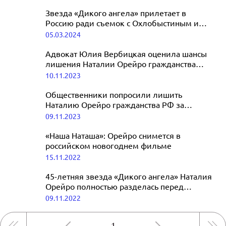
Звезда «Дикого ангела» прилетает в
Россию ради съемок с Охлобыстиным и
Асмус
05.03.2024
Адвокат Юлия Вербицкая оценила шансы
лишения Наталии Орейро гражданства
России
10.11.2023
Общественники попросили лишить
Наталию Орейро гражданства РФ за
пропаганду ЛГБТ
09.11.2023
«Наша Наташа»: Орейро снимется в
российском новогоднем фильме
15.11.2022
45-летняя звезда «Дикого ангела» Наталия
Орейро полностью разделась перед
камерой
09.11.2022