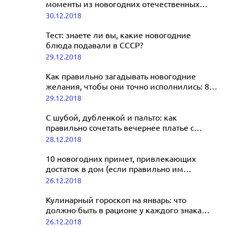
моменты из новогодних отечественных
фильмов
30.12.2018
Тест: знаете ли вы, какие новогодние
блюда подавали в СССР?
29.12.2018
Как правильно загадывать новогодние
желания, чтобы они точно исполнились: 8
лайфхаков
29.12.2018
С шубой, дубленкой и пальто: как
правильно сочетать вечернее платье с
верхней одеждой
28.12.2018
10 новогодних примет, привлекающих
достаток в дом (если правильно им
следовать)
26.12.2018
Кулинарный гороскоп на январь: что
должно быть в рационе у каждого знака
зодиака
26.12.2018