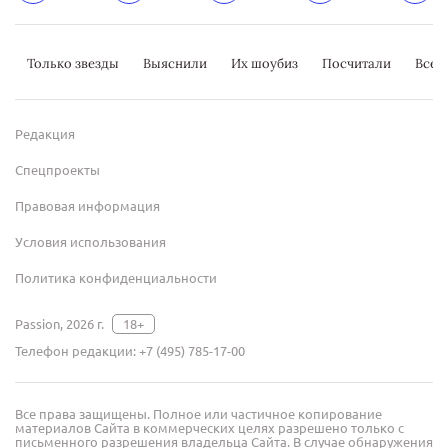
Только звезды
Выяснили
Их шоубиз
Посчитали
Всер
Редакция
Спецпроекты
Правовая информация
Условия использования
Политика конфиденциальности
Passion, 2026 г.
18+
Телефон редакции:
+7 (495) 785-17-00
Все права защищены. Полное или частичное копирование
материалов Сайта в коммерческих целях разрешено только с
письменного разрешения владельца Сайта. В случае обнаружения