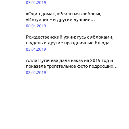
07.01.2019
популярных новогодних фильмов
07.01.2019
«Один дома», «Реальная любовь»,
«Интуиция» и другие лучшие
рождественские зарубежные фильмы
06.01.2019
Рождественский ужин: гусь с яблоками,
студень и другие праздничные блюда
05.01.2019
Алла Пугачева дала наказ на 2019 год и
показала трогательное фото подросших
детей
02.01.2019