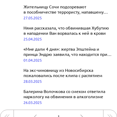
Жительницу Сочи подозревают
в пособничестве террористу, напавшему
на «Крокус»
27.05.2025
Няня рассказала, что обвинившая Хубутию
в нападении Ван ворвалась к ней в крови
25.04.2025
«Мне дали 4 дня»: жертва Эпштейна и
принца Эндрю заявила, что находится при
смерти
01.04.2025
На экс-чиновницу из Новосибирска
пожаловались после клипа с распятием
28.03.2025
Балерина Волочкова со смехом ответила
наркологу на обвинения в алкоголизме
26.03.2025