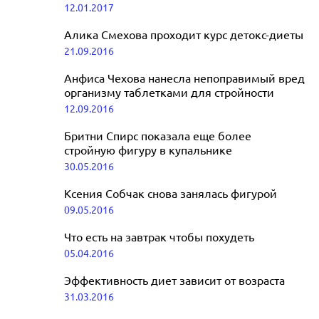
была в детстве
12.01.2017
Алика Смехова проходит курс детокс-диеты
21.09.2016
Анфиса Чехова нанесла непоправимый вред
организму таблетками для стройности
12.09.2016
Бритни Спирс показала еще более
стройную фигуру в купальнике
30.05.2016
Ксения Собчак снова занялась фигурой
09.05.2016
Что есть на завтрак чтобы похудеть
05.04.2016
Эффективность диет зависит от возраста
31.03.2016