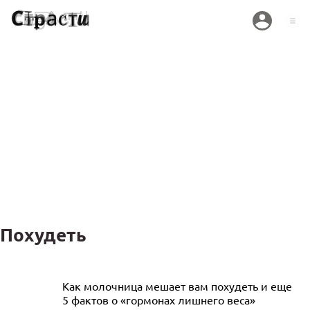
Похудеть
Гормоны и лишний вес: вся правда об
Как молочница мешает вам похудеть и еще
5 фактов о «гормонах лишнего веса»
этой зависимости