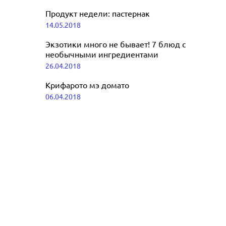
18.12.2018
Продукт недели: пастернак
14.05.2018
Экзотики много не бывает! 7 блюд с
необычными ингредиентами
26.04.2018
Крифарото мэ домато
06.04.2018