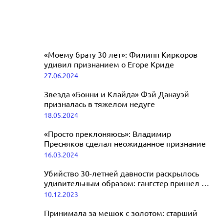
«Моему брату 30 лет»: Филипп Киркоров
удивил признанием о Егоре Криде
27.06.2024
Звезда «Бонни и Клайда» Фэй Данауэй
призналась в тяжелом недуге
18.05.2024
«Просто преклоняюсь»: Владимир
Пресняков сделал неожиданное признание
16.03.2024
Убийство 30-летней давности раскрылось
удивительным образом: гангстер пришел в
ФСБ и признался в преступлении
10.12.2023
Принимала за мешок с золотом: старший