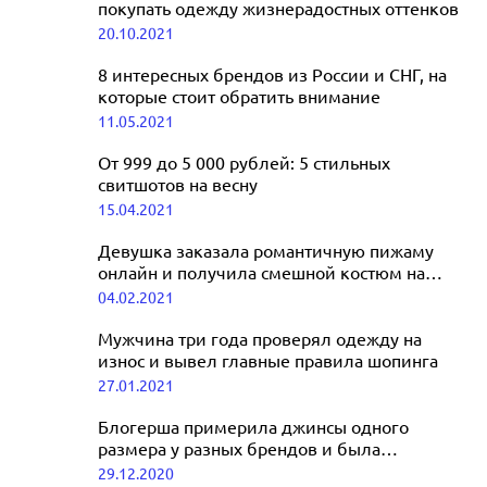
покупать одежду жизнерадостных оттенков
20.10.2021
8 интересных брендов из России и СНГ, на
которые стоит обратить внимание
11.05.2021
От 999 до 5 000 рублей: 5 стильных
свитшотов на весну
15.04.2021
Девушка заказала романтичную пижаму
онлайн и получила смешной костюм на
Хэллоуин
04.02.2021
Мужчина три года проверял одежду на
износ и вывел главные правила шопинга
27.01.2021
Блогерша примерила джинсы одного
размера у разных брендов и была
ошеломлена результатами
29.12.2020