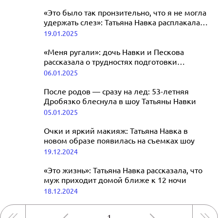
«Это было так пронзительно, что я не могла
удержать слез»: Татьяна Навка расплакалась
на «Ледниковом периоде»
19.01.2025
«Меня ругали»: дочь Навки и Пескова
рассказала о трудностях подготовки
к ледовому шоу
06.01.2025
После родов — сразу на лед: 53-летняя
Дробязко блеснула в шоу Татьяны Навки
05.01.2025
Очки и яркий макияж: Татьяна Навка в
новом образе появилась на съемках шоу
19.12.2024
«Это жизнь»: Татьяна Навка рассказала, что
муж приходит домой ближе к 12 ночи
18.12.2024