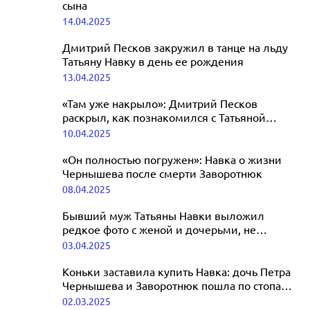
сына
14.04.2025
Дмитрий Песков закружил в танце на льду
Татьяну Навку в день ее рождения
13.04.2025
«Там уже накрыло»: Дмитрий Песков
раскрыл, как познакомился с Татьяной
Навкой
10.04.2025
«Он полностью погружен»: Навка о жизни
Чернышева после смерти Заворотнюк
08.04.2025
Бывший муж Татьяны Навки выложил
редкое фото с женой и дочерьми, не
скрывая их лиц
03.04.2025
Коньки заставила купить Навка: дочь Петра
Чернышева и Заворотнюк пошла по стопам
отца
02.03.2025