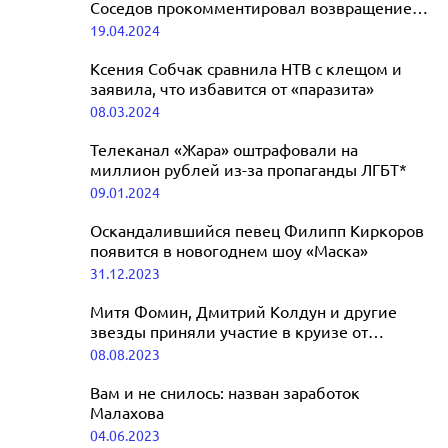
Соседов прокомментировал возвращение
на НТВ
19.04.2024
Ксения Собчак сравнила НТВ с клещом и
заявила, что избавится от «паразита»
08.03.2024
Телеканал «Жара» оштрафовали на
миллион рублей из-за пропаганды ЛГБТ*
09.01.2024
Оскандалившийся певец Филипп Киркоров
появится в новогоднем шоу «Маска»
31.12.2023
Митя Фомин, Дмитрий Колдун и другие
звезды приняли участие в круизе от
телеканала RU.TV
08.08.2023
Вам и не снилось: назван заработок
Малахова
04.06.2023