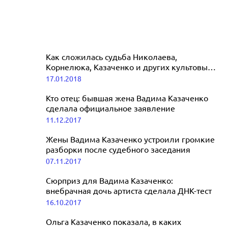
Как сложилась судьба Николаева,
Корнелюка, Казаченко и других культовых
звезд 80-х
17.01.2018
Кто отец: бывшая жена Вадима Казаченко
сделала официальное заявление
11.12.2017
Жены Вадима Казаченко устроили громкие
разборки после судебного заседания
07.11.2017
Сюрприз для Вадима Казаченко:
внебрачная дочь артиста сделала ДНК-тест
16.10.2017
Ольга Казаченко показала, в каких