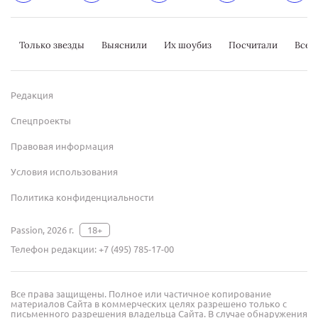
Только звезды
Выяснили
Их шоубиз
Посчитали
Всер
Редакция
Спецпроекты
Правовая информация
Условия использования
Политика конфиденциальности
Passion, 2026 г.
18+
Телефон редакции:
+7 (495) 785-17-00
Все права защищены. Полное или частичное копирование
материалов Сайта в коммерческих целях разрешено только с
письменного разрешения владельца Сайта. В случае обнаружения