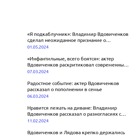
«Я подкаблучник»: Владимир Вдовиченков
сделал неожиданное признание о
четвертом браке
01.05.2024
«Инфантильные, всего боятся»: актер
Вдовиченков раскритиковал современных
мужчин
07.03.2024
Радостное событие: актер Вдовиченков
рассказал о пополнении в семье
06.03.2024
Нравится лежать на диване: Владимир
Вдовиченков рассказал о разногласиях с
активной супругой
11.02.2024
Вдовиченков и Лядова крепко держались