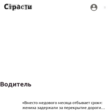
Водитель
В Москве водитель фуры умер в пробке
«Вместо медового месяца отбывает срок»:
жениха задержали за перекрытие дороги
08.08.2025