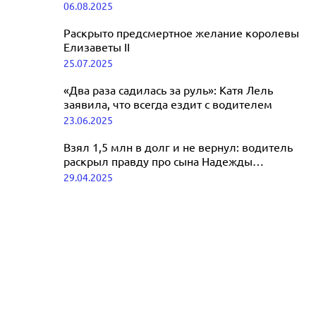
ради предложения
06.08.2025
Раскрыто предсмертное желание королевы
Елизаветы II
25.07.2025
«Два раза садилась за руль»: Катя Лель
заявила, что всегда ездит с водителем
23.06.2025
Взял 1,5 млн в долг и не вернул: водитель
раскрыл правду про сына Надежды
Кадышевой
29.04.2025