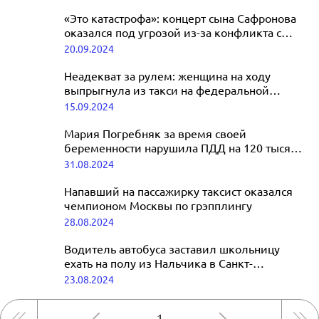
«Это катастрофа»: концерт сына Сафронова
оказался под угрозой из-за конфликта с
водителем
20.09.2024
Неадекват за рулем: женщина на ходу
выпрыгнула из такси на федеральной
трассе
15.09.2024
Мария Погребняк за время своей
беременности нарушила ПДД на 120 тысяч
рублей
31.08.2024
Напавший на пассажирку таксист оказался
чемпионом Москвы по грэпплингу
28.08.2024
Водитель автобуса заставил школьницу
ехать на полу из Нальчика в Санкт-
Петербург
23.08.2024