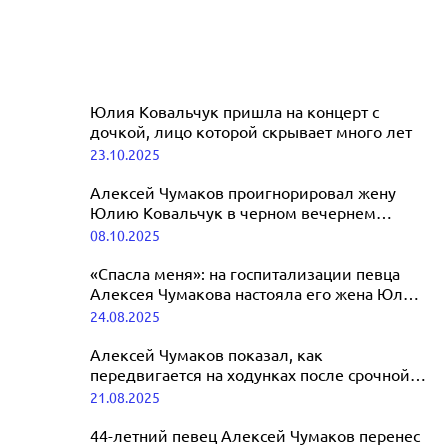
Юлия Ковальчук пришла на концерт с
дочкой, лицо которой скрывает много лет
23.10.2025
Алексей Чумаков проигнорировал жену
Юлию Ковальчук в черном вечернем
платье
08.10.2025
«Спасла меня»: на госпитализации певца
Алексея Чумакова настояла его жена Юлия
Ковальчук
24.08.2025
Алексей Чумаков показал, как
передвигается на ходунках после срочной
операции
21.08.2025
44-летний певец Алексей Чумаков перенес