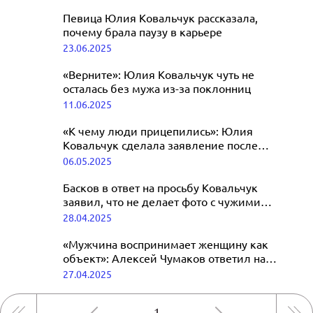
Певица Юлия Ковальчук рассказала,
почему брала паузу в карьере
23.06.2025
«Верните»: Юлия Ковальчук чуть не
осталась без мужа из-за поклонниц
11.06.2025
«К чему люди прицепились»: Юлия
Ковальчук сделала заявление после
скандального интервью Чумакова
06.05.2025
Басков в ответ на просьбу Ковальчук
заявил, что не делает фото с чужими
женами
28.04.2025
«Мужчина воспринимает женщину как
объект»: Алексей Чумаков ответил на
обвинения в абьюзе после скандала
27.04.2025