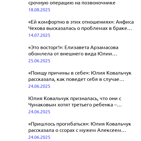
срочную операцию на позвоночнике
18.08.2025
«Ей комфортно в этих отношениях»: Анфиса
Чехова высказалась о проблемах в браке
Чумакова и Ковальчук
14.07.2025
«Это восторг!»: Елизавета Арзамасова
обомлела от внешнего вида Юлии
Ковальчук
25.06.2025
«Поищу причины в себе»: Юлия Ковальчук
рассказала, как поведет себя в случае
измены супруга Алексея Чумакова
24.06.2025
Юлия Ковальчук призналась, что они с
Чумаковым хотят третьего ребенка –
мальчика
24.06.2025
«Пришлось прогибаться»: Юлия Ковальчук
рассказала о ссорах с мужем Алексеем
Чумаковым
24.06.2025