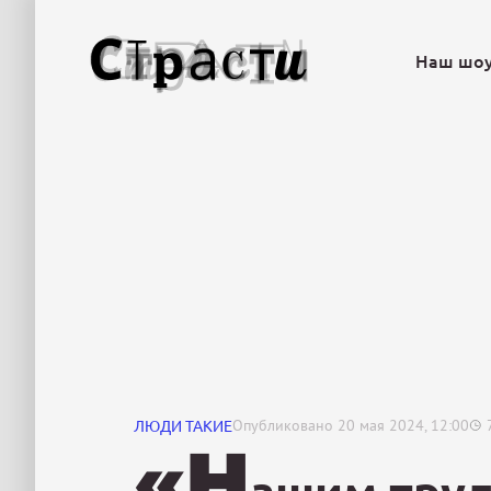
Наш шо
ЛЮДИ ТАКИЕ
Опубликовано
20 мая 2024, 12:00
«Н