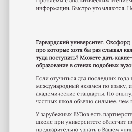
Проблемы с аналитическим чтением
информации. Быстро утомляются. Н
Гарвардский университет, Оксфорд
про которые хотя бы раз слышал каж
туда поступить? Можете дать какие-
образование в стенах подобных вузо
Если отучиться два последних года 
международный экзамен по языку, и
академические стандарты. По опыту
частных школ обычно сильнее, чем
У зарубежных ВУЗов есть партнерст
школе при университете облегчит 
предварительно узнать в Вашем уни