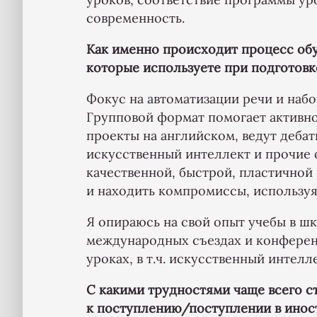
современность.
Как именно происходит процесс обу
которые используете при подготовк
Фокус на автоматизации речи и набо
Групповой формат помогает активн
проекты на английском, ведут дебат
искусственный интеллект и прочие 
качественной, быстрой, пластичной
и находить компромиссы, используя
Я опираюсь на свой опыт учебы в ш
международных съездах и конферен
уроках, в т.ч. искусственный интелле
С какими трудностями чаще всего с
к поступлению/поступлении в инос