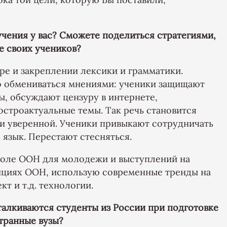
чения у вас? Сможете поделиться стратегиями,
е своих учеников?
ре и закреплении лексики и грамматики.
о обмениваться мнениями: ученики защищают
ы, обсуждают цензуру в интернете,
остроактуальные темы. Так речь становится
 и уверенной. Ученики привыкают сотрудничать
 язык. Перестают стесняться.
коле ООН для молодежи и выступлений на
циях ООН, использую современные тренды на
кт и т.д. технологии.
талкиваются студенты из России при подготовке
транные вузы?