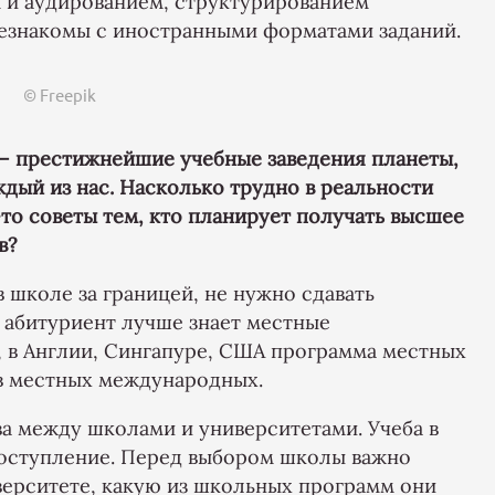
 и аудированием, структурированием
езнакомы с иностранными форматами заданий.
© Freepik
 – престижнейшие учебные заведения планеты,
дый из нас. Насколько трудно в реальности
то советы тем, кто планирует получать высшее
в?
в школе за границей, не нужно сдавать
 абитуриент лучше знает местные
, в Англии, Сингапуре, США программа местных
 в местных международных.
ва между школами и университетами. Учеба в
поступление. Перед выбором школы важно
верситете, какую из школьных программ они