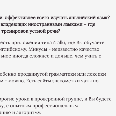
ии, эффективнее всего изучать английский язык?
, владеющих иностранными языками – где
я тренировок устной речи?
есть приложения типа iTalki, где Вы обучаете
английскому. Минусы - неизвестно качество
льное иногда сложнее и дольше, чем учить с
собенно продвинутой грамматики или лексики
м - можно. Есть сайты знакомств и чаты по
рогие уроки в проверенной группе, и Вы будете
ыку, с опытным профессиональным
анию и алгоритму.