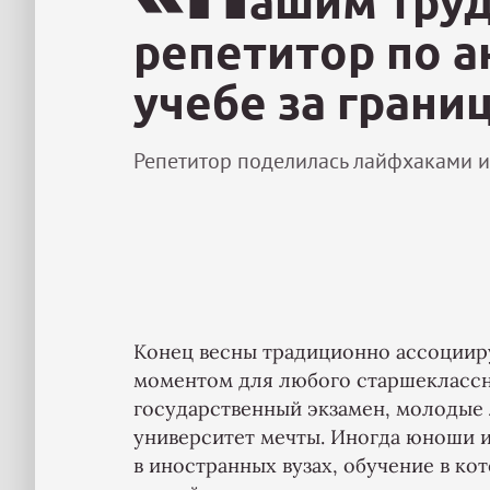
ашим труд
репетитор по а
учебе за грани
Репетитор поделилась лайфхаками и
Конец весны традиционно ассоциир
моментом для любого старшеклассн
государственный экзамен, молодые
университет мечты. Иногда юноши 
в иностранных вузах, обучение в к