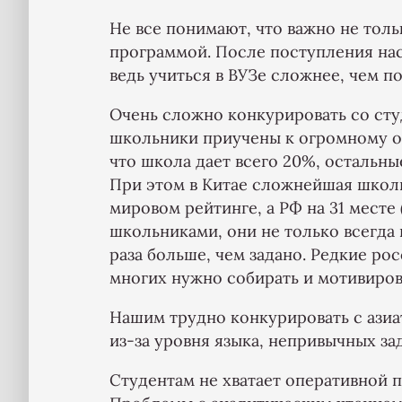
Не все понимают, что важно не толь
программой. После поступления нас
ведь учиться в ВУЗе сложнее, чем по
Очень сложно конкурировать со сту
школьники приучены к огромному об
что школа дает всего 20%, остальн
При этом в Китае сложнейшая школь
мировом рейтинге, а РФ на 31 месте 
школьниками, они не только всегда 
раза больше, чем задано. Редкие ро
многих нужно собирать и мотивиров
Нашим трудно конкурировать с азиа
из-за уровня языка, непривычных за
Студентам не хватает оперативной п