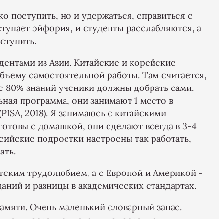
ко поступить, но и удержаться, справиться с
тупает эйфория, и студенты расслабляются, а
ступить.
дентами из Азии. Китайские и корейские
ъему самостоятельной работы. Там считается,
ые 80% знаний ученики должны добрать сами.
ная программа, они занимают 1 место в
(PISA, 2018). Я занимаюсь с китайскими
готовы с домашкой, они сделают всегда в 3-4
ссийские подростки настроены так работать,
ать.
тским трудолюбием, а с Европой и Америкой -
даний и разницы в академических стандартах.
амяти. Очень маленький словарный запас.