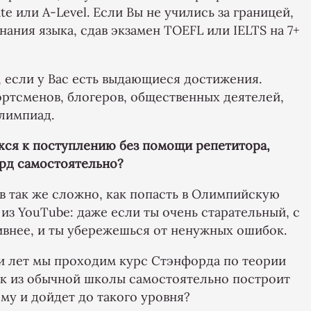
te или A-Level. Если Вы не учились за границей,
ания языка, сдав экзамен TOEFL или IELTS на 7+
 если у Вас есть выдающиеся достижения.
ртсменов, блогеров, общественных деятелей,
лимпиад.
хся к поступлению без помощи репетитора,
ард самостоятельно?
ов так же сложно, как попасть в Олимпийскую
из YouTube: даже если ты очень старательный, с
внее, и ты убережешься от ненужных ошибок.
и лет мы проходим курс Стэнфорда по теории
ик из обычной школы самостоятельно построит
му и дойдет до такого уровня?