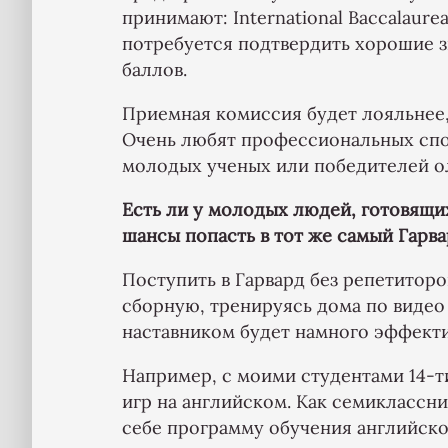
принимают: International Baccalaurea
потребуется подтвердить хорошие зн
баллов.
Приемная комиссия будет лояльнее,
Очень любят профессиональных спо
молодых ученых или победителей о
Есть ли у молодых людей, готовящи
шансы попасть в тот же самый Гарв
Поступить в Гарвард без репетитор
сборную, тренируясь дома по видео 
наставником будет намного эффекти
Например, с моими студентами 14-т
игр на английском. Как семиклассн
себе программу обучения английско