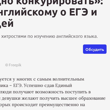
но конкурировать»:
нглийскому о ЕГЭ и
цей
 хитростями по изучению английского языка.
Обсудить
© Freepik
уется у многих с самым волнительным
ика – ЕГЭ. Успешно сдав Единый
 люди получают возможность поступить в
и девушки желают получить высшее образование
оторых происходит преимущественно на