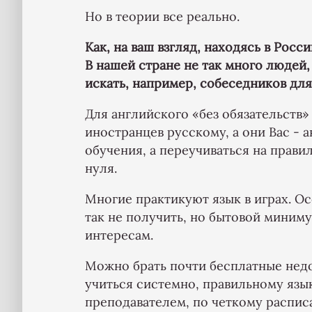
Но в теории все реально.
Как, на ваш взгляд, находясь в Росс
В нашей стране не так много людей
искать, например, собеседников дл
Для английского «без обязательств» 
иностранцев русскому, а они Вас - 
обучения, а переучиваться на прави
нуля.
Многие практикуют язык в играх. О
так не получить, но бытовой миниму
интересам.
Можно брать почти бесплатные недо
учиться системно, правильному яз
преподавателем, по четкому распис