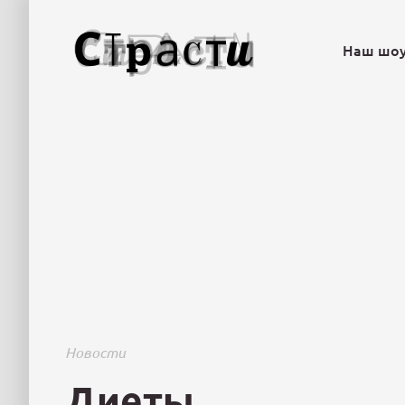
Наш шо
Новости
Диеты