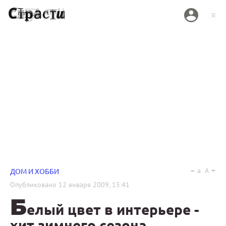
a
A
ДОМ И ХОББИ
Опубликовано
12 января 2009, 15:41
Б
елый цвет в интерьере -
хит зимнего сезона