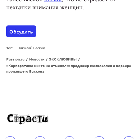
нехватки внимания женщин.
Обсудить
Тег:
Николай Басков
Passion.ru
/
Новости
/
ЭКСКЛЮЗИВЫ
/
«Корпоративы никто не отменял»: продюсер высказался о карьере
пропавшего Баскова