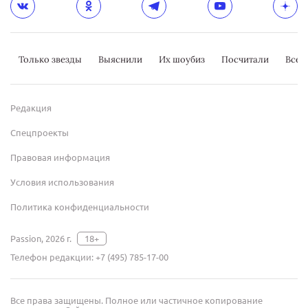
Только звезды
Выяснили
Их шоубиз
Посчитали
Всер
Редакция
Спецпроекты
Правовая информация
Условия использования
Политика конфиденциальности
Passion, 2026 г.
18+
Телефон редакции:
+7 (495) 785-17-00
Все права защищены. Полное или частичное копирование