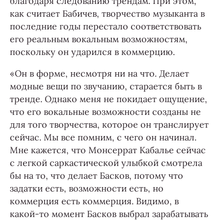
благодаря следованию трендам. При этом,
как считает Бабичев, творчество музыканта в
последние годы перестало соответствовать
его реальным вокальным возможностям,
поскольку он ударился в коммерцию.
«Он в форме, несмотря ни на что. Делает
модные вещи по звучанию, старается быть в
тренде. Однако меня не покидает ощущение,
что его вокальные возможности созданы не
для того творчества, которое он транслирует
сейчас. Мы все помним, с чего он начинал.
Мне кажется, что Монсеррат Кабалье сейчас
с легкой саркастической улыбкой смотрела
бы на то, что делает Басков, потому что
задатки есть, возможности есть, но
коммерция есть коммерция. Видимо, в
какой-то момент Басков выбрал зарабатывать