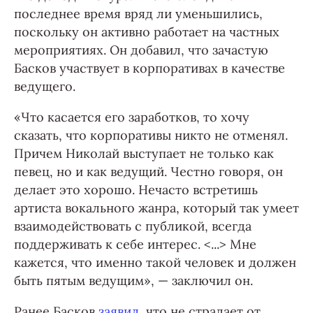
последнее время вряд ли уменьшились,
поскольку он активно работает на частных
мероприятиях. Он добавил, что зачастую
Басков участвует в корпоративах в качестве
ведущего.
«Что касается его заработков, то хочу
сказать, что корпоративы никто не отменял.
Причем Николай выступает не только как
певец, но и как ведущий. Честно говоря, он
делает это хорошо. Нечасто встретишь
артиста вокального жанра, который так умеет
взаимодействовать с публикой, всегда
поддерживать к себе интерес. <...> Мне
кажется, что именно такой человек и должен
быть пятым ведущим», — заключил он.
Ранее Басков
заявил
, что не страдает от