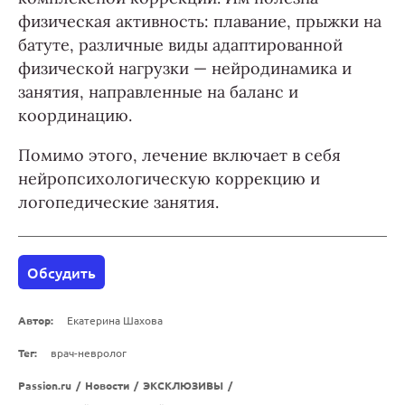
физическая активность: плавание, прыжки на
батуте, различные виды адаптированной
физической нагрузки — нейродинамика и
занятия, направленные на баланс и
координацию.
Помимо этого, лечение включает в себя
нейропсихологическую коррекцию и
логопедические занятия.
Обсудить
Автор:
Екатерина Шахова
Тег:
врач-невролог
Passion.ru
/
Новости
/
ЭКСКЛЮЗИВЫ
/