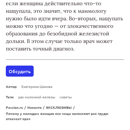
если женщина действительно что-то
нащупала, это значит, что к маммологу
нужно было идти вчера. Во-вторых, нащупать
можно что угодно — от злокачественного
образования до безобидной железистой
дольки. В этом случае только врач может
поставить точный диагноз.
Обсудить
Автор:
Екатерина Шахова
Теги:
рак молочной железы
советы
Passion.ru
/
Новости
/
ЭКСКЛЮЗИВЫ
/
Почему у молодых женщин все чаще выявляют рак груди:
отвечает врач