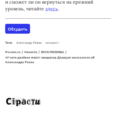
и сможет ли он вернуться на прежний
уровень, читайте
здесь
.
Обсудить
Теги:
Александр Ревва
юморист
Passion.ru
/
Новости
/
ЭКСКЛЮЗИВЫ
/
«У него двойная игра»: продюсер Дворцов высказался об
Александре Ревве