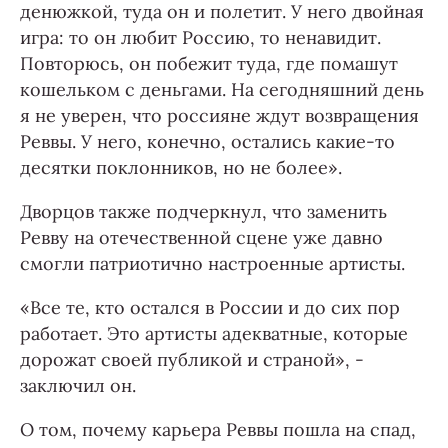
денюжкой, туда он и полетит. У него двойная
игра: то он любит Россию, то ненавидит.
Повторюсь, он побежит туда, где помашут
кошельком с деньгами. На сегодняшний день
я не уверен, что россияне ждут возвращения
Реввы. У него, конечно, остались какие-то
десятки поклонников, но не более».
Дворцов также подчеркнул, что заменить
Ревву на отечественной сцене уже давно
смогли патриотично настроенные артисты.
«Все те, кто остался в России и до сих пор
работает. Это артисты адекватные, которые
дорожат своей публикой и страной», -
заключил он.
О том, почему карьера Реввы пошла на спад,