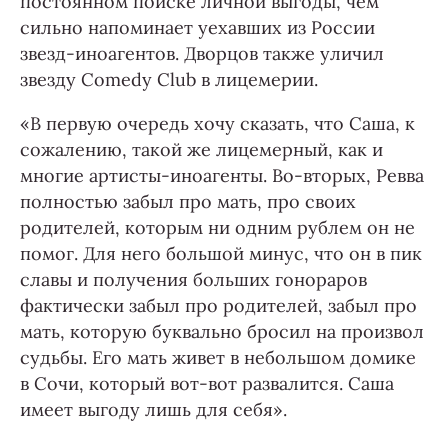
постоянном поиске личной выгоды, чем
сильно напоминает уехавших из России
звезд-иноагентов. Дворцов также уличил
звезду Comedy Club в лицемерии.
«В первую очередь хочу сказать, что Саша, к
сожалению, такой же лицемерный, как и
многие артисты-иноагенты. Во-вторых, Ревва
полностью забыл про мать, про своих
родителей, которым ни одним рублем он не
помог. Для него большой минус, что он в пик
славы и получения больших гонораров
фактически забыл про родителей, забыл про
мать, которую буквально бросил на произвол
судьбы. Его мать живет в небольшом домике
в Сочи, который вот-вот развалится. Саша
имеет выгоду лишь для себя».