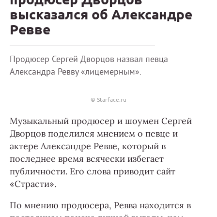
высказался об Александре
Ревве
Продюсер Сергей Дворцов назвал певца
Александра Ревву «лицемерным».
© Starface.ru
Музыкальный продюсер и шоумен Сергей
Дворцов поделился мнением о певце и
актере Александре Ревве, который в
последнее время всячески избегает
публичности. Его слова приводит сайт
«Страсти».
По мнению продюсера, Ревва находится в