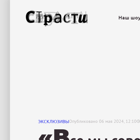
Наш шо
ЭКСКЛЮЗИВЫ
Опубликовано
06 мая 2024, 12:10
«В