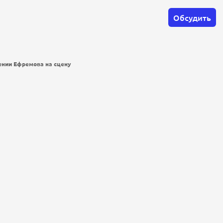
Обсудить
ении Ефремова на сцену