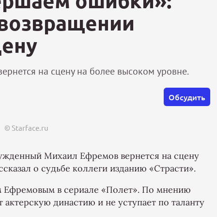
ершаем ошибки»:
 возвращении
цену
вернется на сцену на более высоком уровне.
Обсудить
© Starface.ru
сужденный Михаил Ефремов вернется на сцену
ссказал о судьбе коллеги изданию «Страсти».
 Ефремовым в сериале «Полет». По мнению
актерскую династию и не уступает по таланту