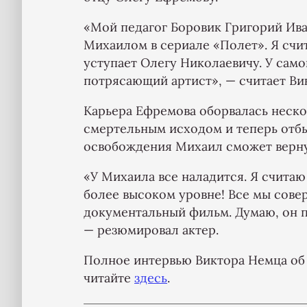
«Мой педагог Боровик Григорий Иван
Михаилом в сериале «Полет». Я счи
уступает Олегу Николаевичу. У сам
потрясающий артист», — считает Ви
Карьера Ефремова оборвалась нескол
смертельным исходом и теперь отбыв
освобождения Михаил сможет вернут
«У Михаила все наладится. Я считаю
более высоком уровне! Все мы совер
документальный фильм. Думаю, он п
— резюмировал актер.
Полное интервью Виктора Немца об
читайте
здесь
.