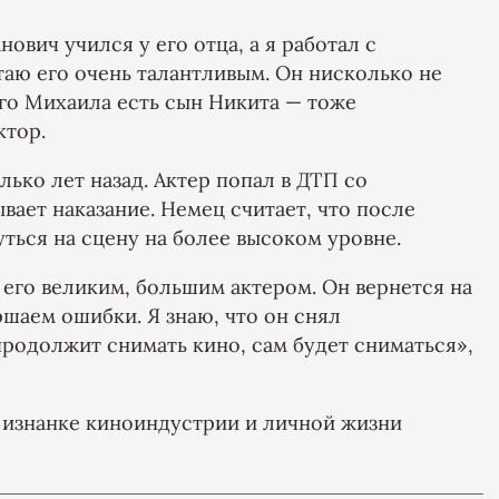
ович учился у его отца, а я работал с
таю его очень талантливым. Он нисколько не
ого Михаила есть сын Никита — тоже
ктор.
ько лет назад. Актер попал в ДТП со
ает наказание. Немец считает, что после
ься на сцену на более высоком уровне.
 его великим, большим актером. Он вернется на
шаем ошибки. Я знаю, что он снял
родолжит снимать кино, сам будет сниматься»,
 изнанке киноиндустрии и личной жизни