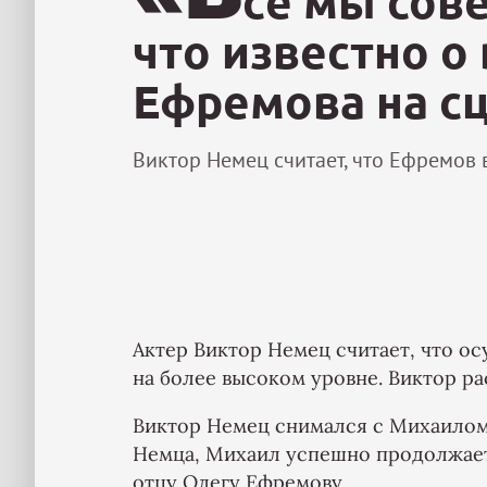
се мы сов
что известно о
Ефремова на с
Виктор Немец считает, что Ефремов 
Актер Виктор Немец считает, что о
на более высоком уровне. Виктор ра
Виктор Немец снимался с Михаилом
Немца, Михаил успешно продолжает 
отцу Олегу Ефремову.