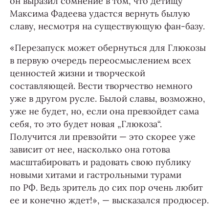
он выразил сомнение в том, что детищу
Максима Фадеева удастся вернуть былую
славу, несмотря на существующую фан-базу.
«Перезапуск может обернуться для Глюкозы
в первую очередь переосмыслением всех
ценностей жизни и творческой
составляющей. Вести творчество немного
уже в другом русле. Былой славы, возможно,
уже не будет, но, если она превзойдет сама
себя, то это будет новая „Глюкоза“.
Получится ли превзойти — это скорее уже
зависит от нее, насколько она готова
масштабировать и радовать свою публику
новыми хитами и гастрольными турами
по РФ. Ведь зритель до сих пор очень любит
ее и конечно ждет!», — высказался продюсер.