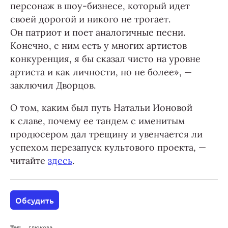
персонаж в шоу-бизнесе, который идет
своей дорогой и никого не трогает.
Он патриот и поет аналогичные песни.
Конечно, с ним есть у многих артистов
конкуренция, я бы сказал чисто на уровне
артиста и как личности, но не более», —
заключил Дворцов.
О том, каким был путь Натальи Ионовой
к славе, почему ее тандем с именитым
продюсером дал трещину и увенчается ли
успехом перезапуск культового проекта, —
читайте
здесь
.
Обсудить
Тег:
глюкоза