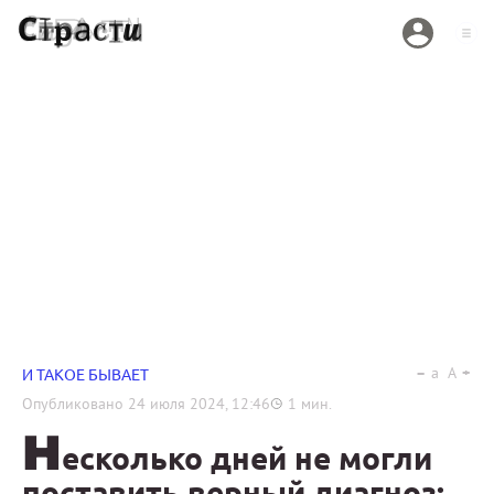
a
A
И ТАКОЕ БЫВАЕТ
Опубликовано
24 июля 2024, 12:46
1
мин.
Н
есколько дней не могли
поставить верный диагноз: