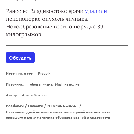
Ранее во Владивостоке врачи
удалили
пенсионерке опухоль яичника.
Новообразование весило порядка 39
килограммов.
Обсудить
Источник фото:
Freepik
Источник:
Telegram-канал Mash на волне
Автор:
Артем Хохлов
Passion.ru
/
Новости
/
И ТАКОЕ БЫВАЕТ
/
Несколько дней не могли поставить верный диагноз: мать
впавшего в кому мальчика обвинила врачей в халатности