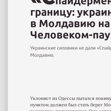
пайдермен
границу: украи
в Молдавию на 
Человеком-па
Украинские силовики не дали «Спай
Молдавию.
Уклонист из Одессы пытался покину
пунктом должен был стать берег Мо