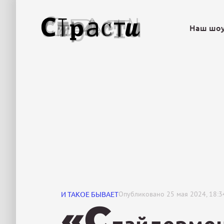
Наш шо
И ТАКОЕ БЫВАЕТ
Опубликовано
25 мая 2024, 18:3
«С