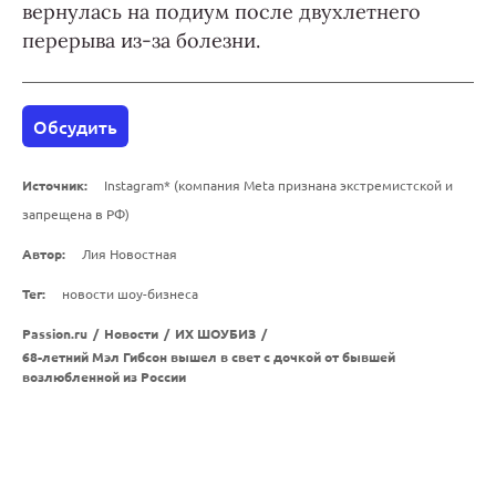
вернулась на подиум после двухлетнего
перерыва из-за болезни.
Обсудить
Источник:
Instagram* (компания Meta признана экстремистской и
запрещена в РФ)
Автор:
Лия Новостная
Тег:
новости шоу-бизнеса
Passion.ru
/
Новости
/
ИХ ШОУБИЗ
/
68-летний Мэл Гибсон вышел в свет с дочкой от бывшей
возлюбленной из России