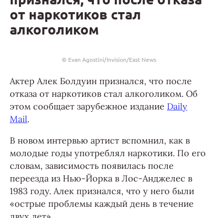
от наркотиков стал
алкоголиком
© Evan Agostini/Invision/East News
Актер Алек Болдуин признался, что после
отказа от наркотиков стал алкоголиком. Об
этом сообщает зарубежное издание
Daily
Mail
.
В новом интервью артист вспомнил, как в
молодые годы употреблял наркотики. По его
словам, зависимость появилась после
переезда из Нью-Йорка в Лос-Анджелес в
1983 году. Алек признался, что у него были
«острые проблемы каждый день в течение
двух лет».