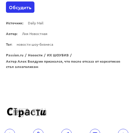
Обсудить
Источник:
Daily Mail
Автор:
Лия Новостная
Тег:
новости шоу-бизнеса
Passion.ru
/
Новости
/
ИХ ШОУБИЗ
/
Актер Алек Болдуин признался, что после отказа от наркотиков
стал алкоголиком