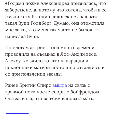
«Годами позже Александреа призналась, что
забеременела, потому что хотела, чтобы в ее
жизни хотя бы один человек не знал, кто
такая Вупи Голдберг. Думаю, она отомстила
мне за то, что меня так часто не было», —
написала Вупи.
По словам актрисы, она много времени
проводила на съемках в Лос-Анджелесе.
Алексу же злило то, что папарацци и
поклонники матери постоянно отталкивали
ее при появлении звезды.
Ранее Бритни Спирс
вышла
на связь с
травмой ноги после ссоры с бойфрендом.
Она заявила, что во всем виновата мать.