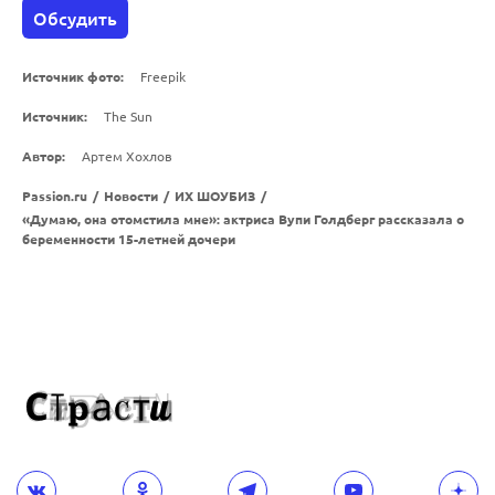
Обсудить
Источник фото:
Freepik
Источник:
The Sun
Автор:
Артем Хохлов
Passion.ru
/
Новости
/
ИХ ШОУБИЗ
/
«Думаю, она отомстила мне»: актриса Вупи Голдберг рассказала о
беременности 15-летней дочери