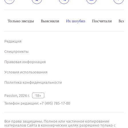
Только звезды
Выяснили
Их шоубиз
Посчитали
Всер
Редакция
Спецпроекты
Правовая информация
Условия использования
Политика конфиденциальности
Passion, 2026 г.
18+
Телефон редакции:
+7 (495) 785-17-00
Все права защищены. Полное или частичное копирование
материалов Сайта в коммерческих целях разрешено только с