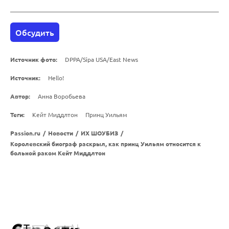
Обсудить
Источник фото:
DPPA/Sipa USA/East News
Источник:
Hello!
Автор:
Анна Воробьева
Теги:
Кейт Миддлтон
Принц Уильям
Passion.ru
/
Новости
/
ИХ ШОУБИЗ
/
Королевский биограф раскрыл, как принц Уильям относится к
больной раком Кейт Миддлтон