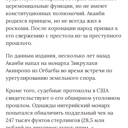
церемониальные функции, но не имеют
конституционных полномочий. Аканби
родился принцем, но не всегда жил в
роскоши. После коронации народ призвал к
его свержению с престола из-за преступного
прошлого.
По данным издания, несколько лет назад
Аканби напал на монарха Зикрулахи
Акинропо из Огбагбы во время встречи по
урегулированию земельного спора.
Кроме того, судебные протоколы в США
свидетельствуют о его обширном уголовном
прошлом. Однажды нигерийский монарх
попытался обналичить поддельный чек на
247 тысяч фунтов стерлингов (28,5 млн
рублей по текущему курсу прим. –