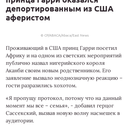
депортированным из США
аферистом
© CP/ABACA/Abaca/East News
Проживающий в США принц Гарри посетил
Африку и на одном из светских мероприятий
публично назвал нигерийского короля
Аканби своим новым родственником. Его
заявление вызвало неоднозначную реакцию –
гости разразились хохотом.
«Я пропущу протокол, потому что на данный
момент мы все – семья», - добавил герцог
Сассекский, вызвав новую волну насмешек в
аудитории.