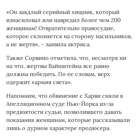
«Он заядлый серийный хищник, который
изнасиловал или навредил более чем 200
женщинам! Отвратительно правосудие,
которое склоняется на сторону насильников,
а не жертв», - заявила актриса.
Также Сорвино отметила, что, несмотря ни
на что, жертвы Вайнштейна все равно
должны победить. По ее словам, верх
одержит «армия света».
Напомним, что обвинение с Харви сняли в
Апелляционном суде Нью-Йорка из-за
предвзятости судьи, позволившего давать
показания женщинам, которые рассказывали
лишь о дурном характере продюсера.