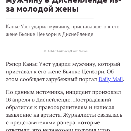
за молодой жены
Канье Уэст ударил мужчину, пристававшего к его
жене Бьянке Цензори в Диснейленде.
© ABACA/Abaca/East News
Рэпер Канье Уэст ударил мужчину, который
приставал к его жене Бьянке Цензори. Об
этом сообщает зарубежный портал
Daily Mail
.
По данным источника, инцидент произошел
16 апреля в Диснейленде. Пострадавший
обратился к правоохранителям и написал
заявление на артиста. Журналисты связалась
с представителями рэпера, которые
ответили, что незнакомец получил удар