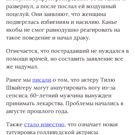
развернул, а после послал ей воздушный
поцелуй. Они заявляют, что женщина
подверглась избиениям и насилию. Канье
якобы не смог равнодушно реагировать на
такое поведение и начал драку.
Отмечается, что пострадавший не нуждался в
помощи врачей, но составить заявление все
же надумал.
Ранее мы
писали
о том, что актеру Тилю
Швайгеру могут ампутировать ногу из-за
сепсиса. 60-летний мужчина вынужден
принимать лекарства. Проблемы начались в
августе прошлого года.
Также
стало известно
, что означает новая
татуировка голливудской актрисы