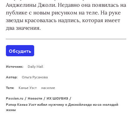
Анджелины Джоли. Недавно она появилась на
публике с новым рисунком на теле. На руке
звезды красовалась надпись, которая имеет
два значения.
Обсудить
Источник:
Daily Mail
Автор:
Ольга Русанова
Теги:
Канье Уэст
насилие
Passion.ru
/
Новости
/
ИХ ШОУБИЗ
/
Рэпер Канье Уэст избил мужчину в Диснейленде из-за молодой
жены