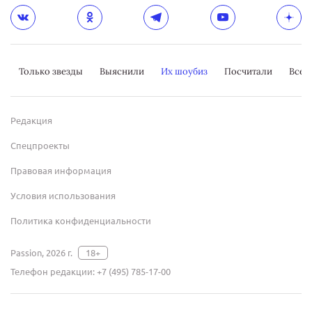
Только звезды
Выяснили
Их шоубиз
Посчитали
Всер
Редакция
Спецпроекты
Правовая информация
Условия использования
Политика конфиденциальности
Passion, 2026 г.
18+
Телефон редакции:
+7 (495) 785-17-00