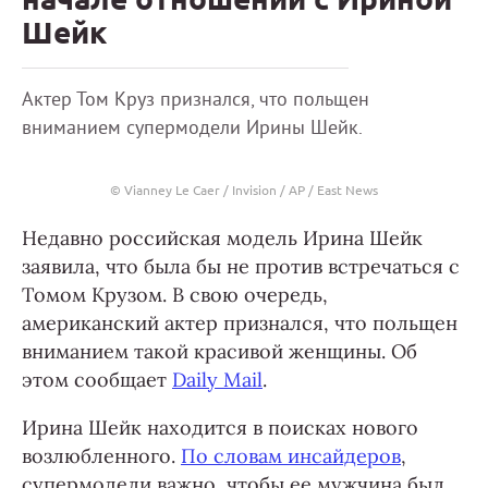
Шейк
Актер Том Круз признался, что польщен
вниманием супермодели Ирины Шейк.
© Vianney Le Caer / Invision / AP / East News
Недавно российская модель Ирина Шейк
заявила, что была бы не против встречаться с
Томом Крузом. В свою очередь,
американский актер признался, что польщен
вниманием такой красивой женщины. Об
этом сообщает
Daily Mail
.
Ирина Шейк находится в поисках нового
возлюбленного.
По словам инсайдеров
,
супермодели важно, чтобы ее мужчина был