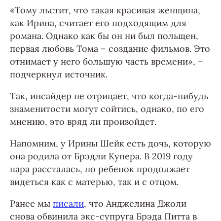
«Тому льстит, что такая красивая женщина,
как Ирина, считает его подходящим для
романа. Однако как бы он ни был польщен,
первая любовь Тома – создание фильмов. Это
отнимает у него большую часть времени», –
подчеркнул источник.
Так, инсайдер не отрицает, что когда-нибудь
знаменитости могут сойтись, однако, по его
мнению, это вряд ли произойдет.
Напомним, у Ирины Шейк есть дочь, которую
она родила от Брэдли Купера. В 2019 году
пара рассталась, но ребенок продолжает
видеться как с матерью, так и с отцом.
Ранее мы
писали
, что Анджелина Джоли
снова обвинила экс-супруга Брэда Питта в