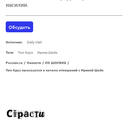
насилии.
Обсудить
Источник:
Daily Mail
Теги:
Том Круз
Ирина Шейк
Passion.ru
/
Новости
/
ИХ ШОУБИЗ
/
Том Круз высказался о начале отношений с Ириной Шейк