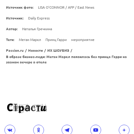
Источник фото:
LISA O'CONNOR / AFP / East News
Источник:
Daily Express
Автор:
Наталья Гречкина
Теги:
Меган Маркл
Принц Гарри
мероприятие
Passion.ru
/
Новости
/
ИХ ШОУБИЗ
/
В образе бизнес-леди: Меган Маркл появилась без принца Гарри на
званом вечере в отеле