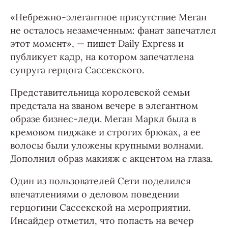
«Небрежно-элегантное присутствие Меган
не осталось незамеченным: фанат запечатлел
этот момент», — пишет Daily Express и
публикует кадр, на котором запечатлена
супруга герцога Сассекского.
Представительница королевской семьи
предстала на званом вечере в элегантном
образе бизнес-леди. Меган Маркл была в
кремовом пиджаке и строгих брюках, а ее
волосы были уложены крупными волнами.
Дополнил образ макияж с акцентом на глаза.
Один из пользователей Сети поделился
впечатлениями о деловом поведении
герцогини Сассекской на мероприятии.
Инсайдер отметил, что попасть на вечер