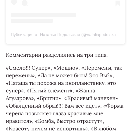
Публикация от Наталья Подольская (@nataliapodolskaya)
17 
Комментарии разделились на три типа.
«Смело!!! Супер», «Мощно», «Перемены, так
перемены», «Да не может быть! Это Вы?»,
«Наташа ты похожа на инопланетянку, это
супер», «Пятый элемент», «Жанна
Агузарова», «Бритни», «Красивый манекен»,
«Обалденный образ!!!! Вам все идет», «Форма
черепа позволяет глаза красивые мне
нравится», «Бомба, быстро отрастут»,
«Красоту ничем не испортишь», «В любом