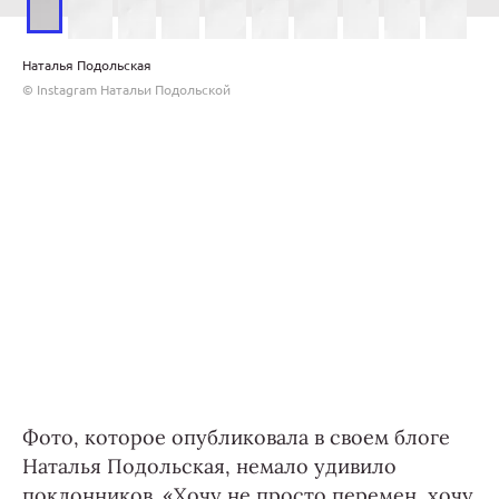
Наталья Подольская
© Instagram Натальи Подольской
Фото, которое опубликовала в своем блоге
Наталья Подольская, немало удивило
поклонников. «Хочу не просто перемен, хочу