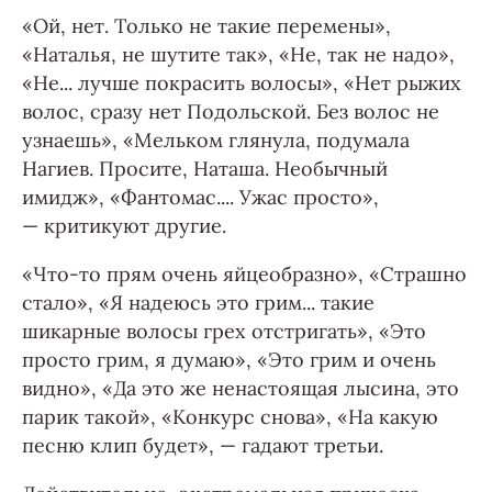
«Ой, нет. Только не такие перемены»,
«Наталья, не шутите так», «Не, так не надо»,
«Не... лучше покрасить волосы», «Нет рыжих
волос, сразу нет Подольской. Без волос не
узнаешь», «Мельком глянула, подумала
Нагиев. Просите, Наташа. Необычный
имидж», «Фантомас.... Ужас просто»,
— критикуют другие.
«Что-то прям очень яйцеобразно», «Страшно
стало», «Я надеюсь это грим... такие
шикарные волосы грех отстригать», «Это
просто грим, я думаю», «Это грим и очень
видно», «Да это же ненастоящая лысина, это
парик такой», «Конкурс снова», «На какую
песню клип будет», — гадают третьи.