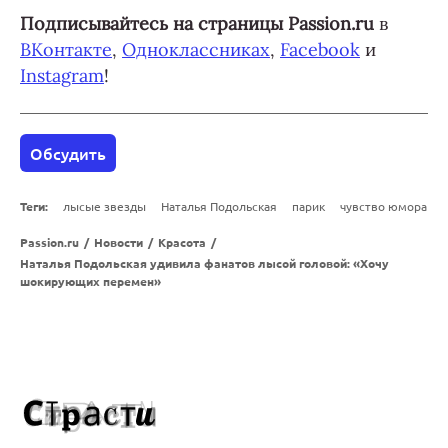
Подписывайтесь на страницы Passion.ru
в
ВКонтакте
,
Одноклассниках
,
Facebook
и
Instagram
!
Обсудить
Теги:
лысые звезды
Наталья Подольская
парик
чувство юмора
Passion.ru
/
Новости
/
Красота
/
Наталья Подольская удивила фанатов лысой головой: «Хочу
шокирующих перемен»