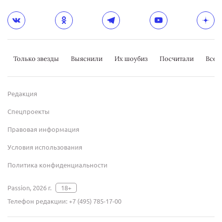
Только звезды
Выяснили
Их шоубиз
Посчитали
Всер
Редакция
Спецпроекты
Правовая информация
Условия использования
Политика конфиденциальности
Passion, 2026 г.
18+
Телефон редакции:
+7 (495) 785-17-00